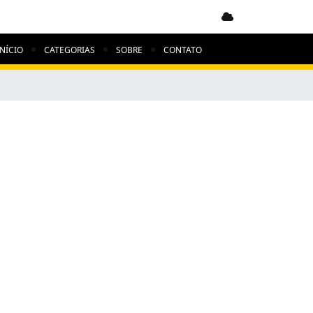
Clima indisponível
INÍCIO
CATEGORIAS
SOBRE
CONTATO