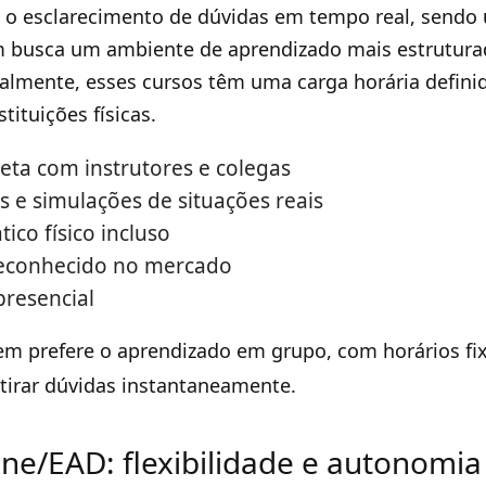
 o esclarecimento de dúvidas em tempo real, sendo
 busca um ambiente de aprendizado mais estrutura
ralmente, esses cursos têm uma carga horária defini
tituições físicas.
reta com instrutores e colegas
as e simulações de situações reais
tico físico incluso
reconhecido no mercado
resencial
m prefere o aprendizado em grupo, com horários fix
 tirar dúvidas instantaneamente.
ine/EAD: flexibilidade e autonomia