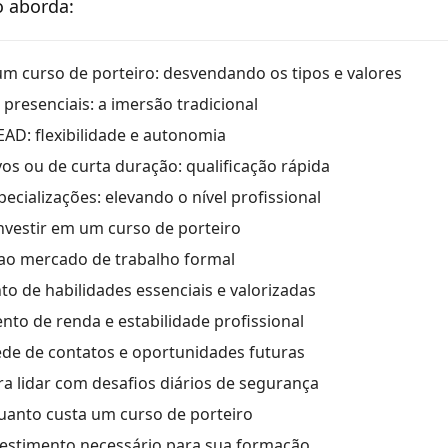
o aborda:
m curso de porteiro: desvendando os tipos e valores
presenciais: a imersão tradicional
EAD: flexibilidade e autonomia
vos ou de curta duração: qualificação rápida
ecializações: elevando o nível profissional
investir em um curso de porteiro
ao mercado de trabalho formal
o de habilidades essenciais e valorizadas
nto de renda e estabilidade profissional
de de contatos e oportunidades futuras
a lidar com desafios diários de segurança
quanto custa um curso de porteiro
vestimento necessário para sua formação