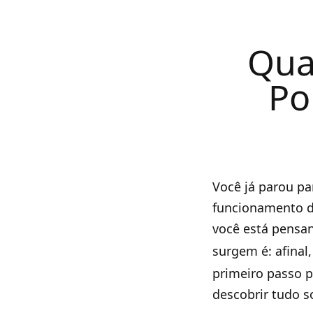
Qua
Po
Você já parou pa
funcionamento d
você está pensan
surgem é: afinal
primeiro passo p
descobrir tudo s