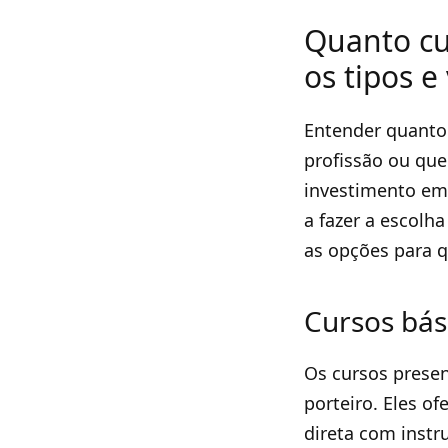
Quanto cu
os tipos e
Entender quanto
profissão ou que
investimento em 
a fazer a escolh
as opções para q
Cursos bási
Os cursos presen
porteiro. Eles o
direta com instru