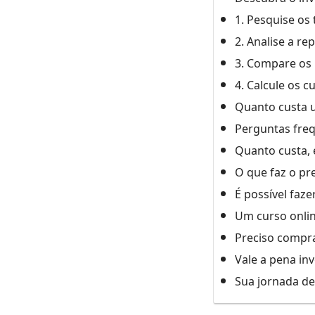
1. Pesquise os 
2. Analise a re
3. Compare os
4. Calcule os 
Quanto custa u
Perguntas freq
Quanto custa, 
O que faz o pr
É possível faz
Um curso onlin
Preciso compra
Vale a pena in
Sua jornada d