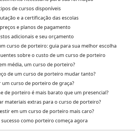
tipos de cursos disponíveis
putação e a certificação das escolas
 preços e planos de pagamento
custos adicionais e seu orçamento
m curso de porteiro: guia para sua melhor escolha
uentes sobre o custo de um curso de porteiro
em média, um curso de porteiro?
eço de um curso de porteiro mudar tanto?
er um curso de porteiro de graça?
e de porteiro é mais barato que um presencial?
r materiais extras para o curso de porteiro?
vestir em um curso de porteiro mais caro?
e sucesso como porteiro começa agora