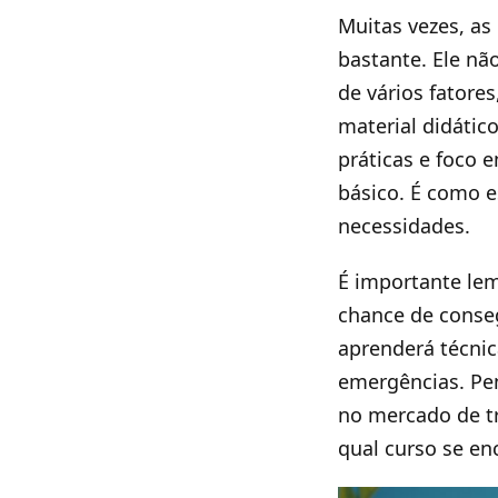
Muitas vezes, as
bastante. Ele nã
de vários fatore
material didátic
práticas e foco 
básico. É como 
necessidades.
É importante lem
chance de conse
aprenderá técnic
emergências. Pen
no mercado de tr
qual curso se en