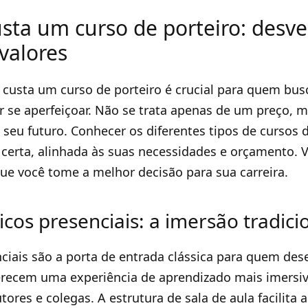
sta um curso de porteiro: des
 valores
 custa um curso de porteiro é crucial para quem bu
r se aperfeiçoar. Não se trata apenas de um preço, 
seu futuro. Conhecer os diferentes tipos de cursos d
a certa, alinhada às suas necessidades e orçamento.
ue você tome a melhor decisão para sua carreira.
cos presenciais: a imersão tradici
ciais são a porta de entrada clássica para quem des
ferecem uma experiência de aprendizado mais imersi
tores e colegas. A estrutura de sala de aula facilita a