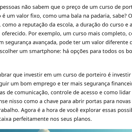
 pessoas não sabem que o preço de um curso de port
o é um valor fixo, como uma bala na padaria, sabe? 
s, como a reputação da escola, a duração do curso e
o oferecido. Por exemplo, um curso mais completo, 
em segurança avançada, pode ter um valor diferente
escolher um smartphone: há opções para todos os bo
brar que investir em um curso de porteiro é investir
guir um bom emprego e ter mais segurança financei
as de comunicação, controle de acesso e como lida
se nisso como a chave para abrir portas para nova
abalho. Agora é a hora de você explorar essas possib
caixa perfeitamente nos seus planos.