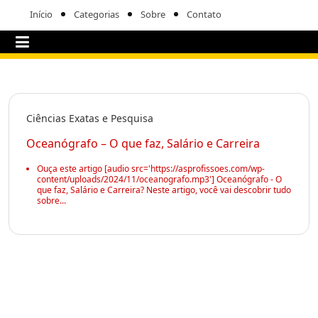
Início
Categorias
Sobre
Contato
Ciências Exatas e Pesquisa
Oceanógrafo – O que faz, Salário e Carreira
Ouça este artigo [audio src='https://asprofissoes.com/wp-
content/uploads/2024/11/oceanografo.mp3'] Oceanógrafo - O
que faz, Salário e Carreira? Neste artigo, você vai descobrir tudo
sobre...