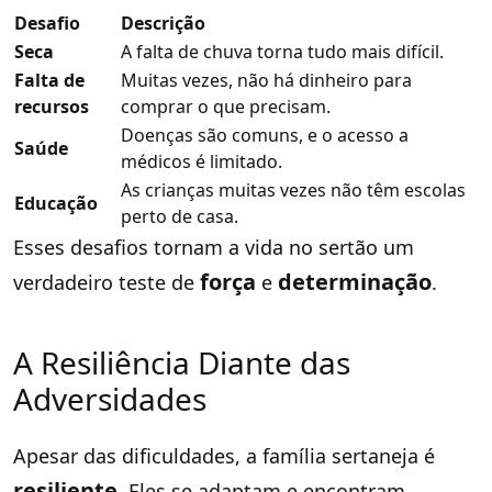
Desafio
Descrição
Seca
A falta de chuva torna tudo mais difícil.
Falta de
Muitas vezes, não há dinheiro para
recursos
comprar o que precisam.
Doenças são comuns, e o acesso a
Saúde
médicos é limitado.
As crianças muitas vezes não têm escolas
Educação
perto de casa.
Esses desafios tornam a vida no sertão um
força
determinação
verdadeiro teste de
e
.
A Resiliência Diante das
Adversidades
Apesar das dificuldades, a família sertaneja é
resiliente
. Eles se adaptam e encontram