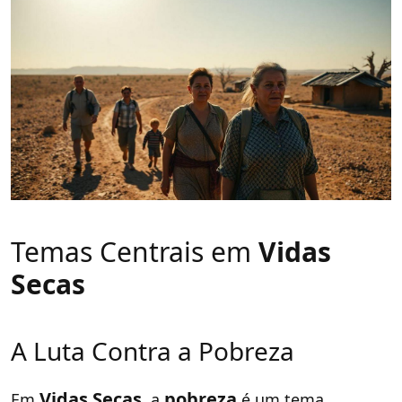
Temas Centrais em
Vidas
Secas
A Luta Contra a Pobreza
Vidas Secas
pobreza
Em
, a
é um tema