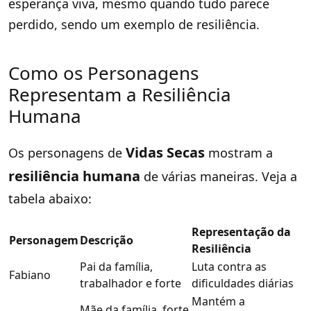
esperança viva, mesmo quando tudo parece
perdido, sendo um exemplo de resiliência.
Como os Personagens
Representam a Resiliência
Humana
Vidas Secas
Os personagens de
mostram a
resiliência humana
de várias maneiras. Veja a
tabela abaixo:
Representação da
Personagem
Descrição
Resiliência
Pai da família,
Luta contra as
Fabiano
trabalhador e forte
dificuldades diárias
Mantém a
Mãe da família, forte