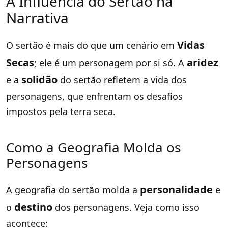
A Influência do Sertão na
Narrativa
Vidas
O sertão é mais do que um cenário em
Secas
aridez
; ele é um personagem por si só. A
solidão
e a
do sertão refletem a vida dos
personagens, que enfrentam os desafios
impostos pela terra seca.
Como a Geografia Molda os
Personagens
personalidade
A geografia do sertão molda a
e
destino
o
dos personagens. Veja como isso
acontece: