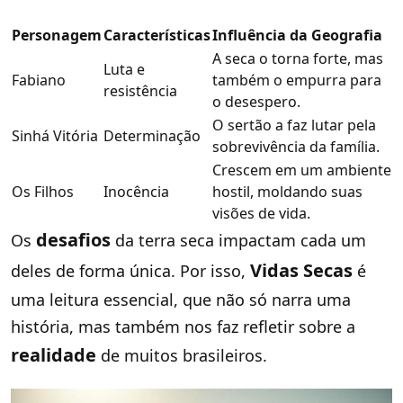
Personagem
Características
Influência da Geografia
A seca o torna forte, mas
Luta e
Fabiano
também o empurra para
resistência
o desespero.
O sertão a faz lutar pela
Sinhá Vitória
Determinação
sobrevivência da família.
Crescem em um ambiente
Os Filhos
Inocência
hostil, moldando suas
visões de vida.
desafios
Os
da terra seca impactam cada um
Vidas Secas
deles de forma única. Por isso,
é
uma leitura essencial, que não só narra uma
história, mas também nos faz refletir sobre a
realidade
de muitos brasileiros.