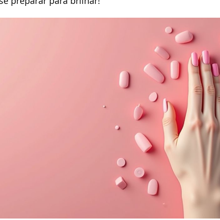
e preparar para brilhar!