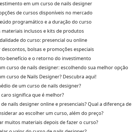
estimento em um curso de nails designer
 opções de cursos disponíveis no mercado
nteúdo programático e a duração do curso
 materiais inclusos e kits de produtos
dalidade do curso: presencial ou online
r descontos, bolsas e promoções especiais
sto-benefício e o retorno do investimento
m curso de nails designer: escolhendo sua melhor opção
m curso de Nails Designer? Descubra aqui!
édio de um curso de nails designer?
caro significa que é melhor?
de nails designer online e presenciais? Qual a diferença de
siderar ao escolher um curso, além do preço?
r muitos materiais depois de fazer o curso?
elar o valor do curso de nails designer?