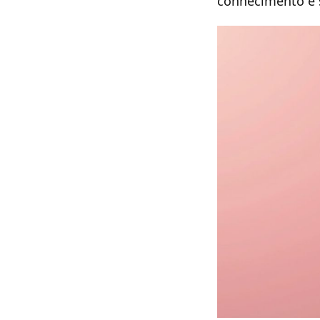
conhecimento e s