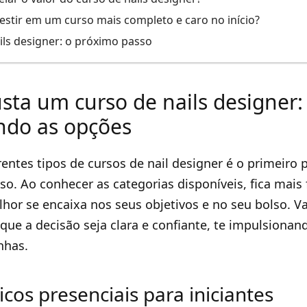
vestir em um curso mais completo e caro no início?
ils designer: o próximo passo
sta um curso de nails designer:
do as opções
rentes tipos de cursos de nail designer é o primeiro
so. Ao conhecer as categorias disponíveis, fica mais 
hor se encaixa nos seus objetivos e no seu bolso. 
que a decisão seja clara e confiante, te impulsionand
nhas.
cos presenciais para iniciantes