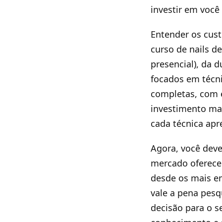
investir em você 
Entender os cust
curso de nails d
presencial), da 
focados em técni
completas, com 
investimento ma
cada técnica apr
Agora, você deve
mercado oferece.
desde os mais em
vale a pena pesq
decisão para o s