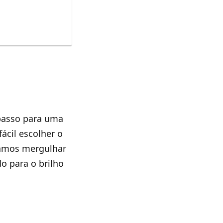
 passo para uma
fácil escolher o
Vamos mergulhar
o para o brilho