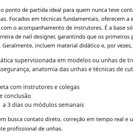
 o ponto de partida ideal para quem nunca teve con
as. Focados em técnicas fundamentais, oferecem a 
l com o acompanhamento de instrutores. É a base só
rreira de nail designer, garantindo que os primeiros
 Geralmente, incluem material didático e, por vezes, k
ática supervisionada em modelos ou unhas de tr
segurança, anatomia das unhas e técnicas de cu
reta com instrutores e colegas
de conclusão
1 a 3 dias ou módulos semanais
m busca contato direto, correção em tempo real e 
nte profissional de unhas.