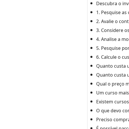
Descubra o inv
1. Pesquise as
2. Avalie o co
3. Considere os
4. Analise a mo
5. Pesquise po
6. Calcule o cu
Quanto custa u
Quanto custa u
Qual o preço m
Um curso mais 
Existem cursos 
O que devo con
Preciso compra
É possível parc