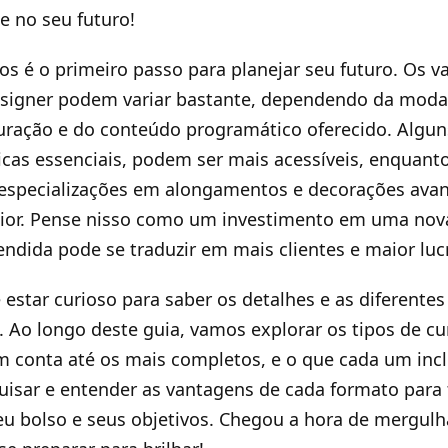
e no seu futuro!
os é o primeiro passo para planejar seu futuro. Os v
esigner podem variar bastante, dependendo da modal
duração e do conteúdo programático oferecido. Algun
cas essenciais, podem ser mais acessíveis, enquant
especializações em alongamentos e decorações ava
ior. Pense nisso como um investimento em uma nova
endida pode se traduzir em mais clientes e maior luc
 estar curioso para saber os detalhes e as diferente
 Ao longo deste guia, vamos explorar os tipos de cu
 conta até os mais completos, e o que cada um incl
uisar e entender as vantagens de cada formato para
eu bolso e seus objetivos. Chegou a hora de mergulh