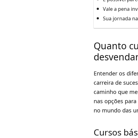
Vale a pena in
Sua jornada na
Quanto cu
desvendan
Entender os dife
carreira de suces
caminho que mel
nas opções para 
no mundo das u
Cursos bási