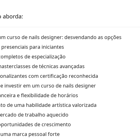
o aborda:
m curso de nails designer: desvendando as opções
presenciais para iniciantes
completos de especialização
asterclasses de técnicas avançadas
ionalizantes com certificação reconhecida
e investir em um curso de nails designer
ceira e flexibilidade de horários
o de uma habilidade artística valorizada
ercado de trabalho aquecido
oportunidades de crescimento
 uma marca pessoal forte