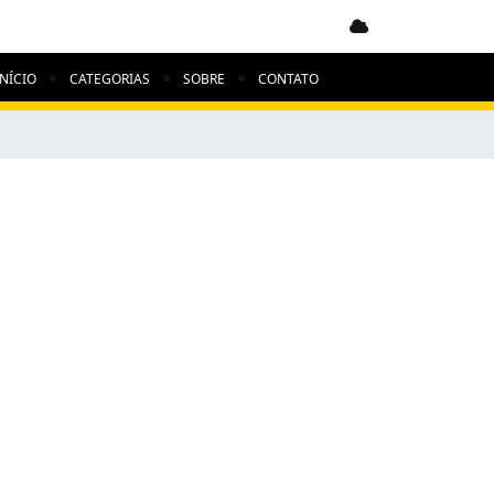
Clima indisponível
INÍCIO
CATEGORIAS
SOBRE
CONTATO