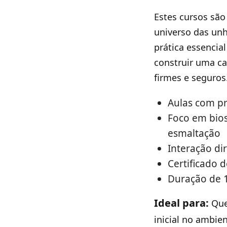
Estes cursos são
universo das unh
prática essencia
construir uma ca
firmes e seguros.
Aulas com pr
Foco em bios
esmaltação
Interação di
Certificado 
Duração de 
Ideal para:
Que
inicial no ambie