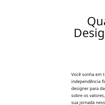
Qua
Desig
Você sonha em tr
independência fi
designer para da
sobre os valores
sua jornada ness