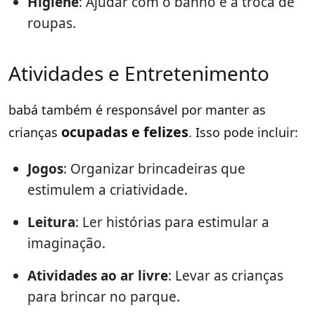
Higiene
: Ajudar com o banho e a troca de
roupas.
Atividades e Entretenimento
babá também é responsável por manter as
ocupadas e felizes
crianças
. Isso pode incluir:
Jogos
: Organizar brincadeiras que
estimulem a criatividade.
Leitura
: Ler histórias para estimular a
imaginação.
Atividades ao ar livre
: Levar as crianças
para brincar no parque.