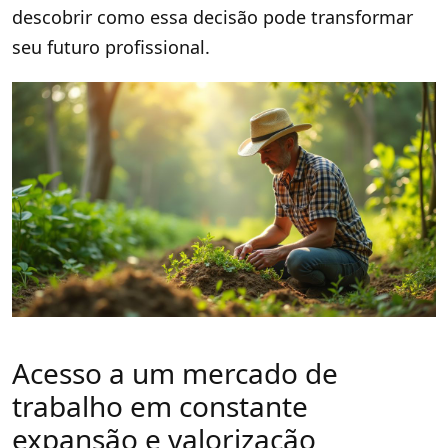
descobrir como essa decisão pode transformar
seu futuro profissional.
Acesso a um mercado de
trabalho em constante
expansão e valorização