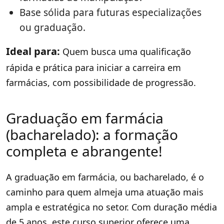
Base sólida para futuras especializações
ou graduação.
Ideal para:
Quem busca uma qualificação
rápida e prática para iniciar a carreira em
farmácias, com possibilidade de progressão.
Graduação em farmácia
(bacharelado): a formação
completa e abrangente!
A graduação em farmácia, ou bacharelado, é o
caminho para quem almeja uma atuação mais
ampla e estratégica no setor. Com duração média
de 5 anos, este curso superior oferece uma